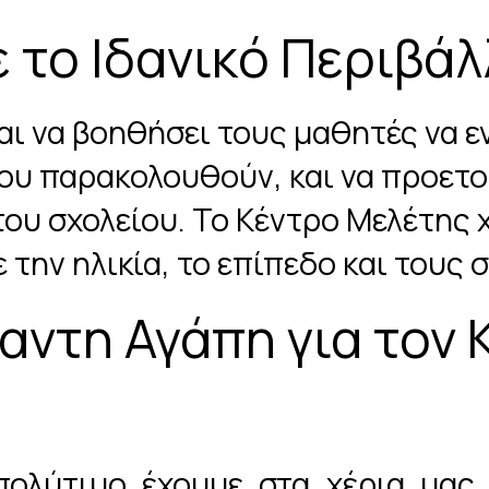
 το Ιδανικό Περιβά
ι να βοηθήσει τους μαθητές να εν
υ παρακολουθούν, και να προετοιμ
του σχολείου. Το Κέντρο Μελέτης
 την ηλικία, το επίπεδο και τους
αντη Αγάπη για τον
πολύτιμο έχουμε στα χέρια μας 