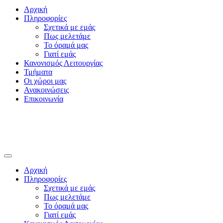
Αρχική
Πληροφορίες
Σχετικά με εμάς
Πως μελετάμε
Το όραμά μας
Γιατί εμάς
Κανονισμός Λειτουργίας
Τμήματα
Οι χώροι μας
Ανακοινώσεις
Επικοινωνία
Αρχική
Πληροφορίες
Σχετικά με εμάς
Πως μελετάμε
Το όραμά μας
Γιατί εμάς