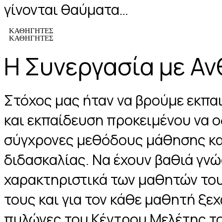
γίνονται θαύματα…
ΚΑΘΗΓΗΤΕΣ
ΚΑΘΗΓΗΤΕΣ
Η Συνεργασία με Α
Στόχος μας ήταν να βρούμε εκπα
και εκπαίδευση προκειμένου να 
σύγχρονες μεθόδους μάθησης κα
διδασκαλίας. Να έχουν βαθιά γνώ
χαρακτηριστικά των μαθητών του
τους και για τον κάθε μαθητή ξε
πυλώνες του Κέντρου Μελέτης το