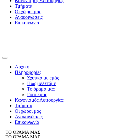
Κανονισμός Λειτουργίας
Τμήματα
Οι χώροι μας
Ανακοινώσεις
Επικοινωνία
Αρχική
Πληροφορίες
Σχετικά με εμάς
Πως μελετάμε
Το όραμά μας
Γιατί εμάς
Κανονισμός Λειτουργίας
Τμήματα
Οι χώροι μας
Ανακοινώσεις
Επικοινωνία
ΤΟ ΟΡΑΜΑ ΜΑΣ
ΤΟ ΟΡΑΜΑ ΜΑΣ