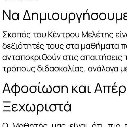
Να Δημιουργήσουμε
Σκοπός του Κέντρου Μελέτης είνα
δεξιότητές τους στα μαθήματα πο
ανταποκριθούν στις απαιτήσεις 
τρόπους διδασκαλίας, ανάλογα με
Αφοσίωση και Απέρ
Ξεχωριστά
Ο Μαθητής μας είναι ότι πιο 