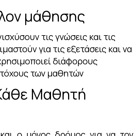
λλον μάθησης
ισχύσουν τις γνώσεις και τις
αστούν για τις εξετάσεις και να
 χρησιμοποιεί διάφορους
 στόχους των μαθητών
 Κάθε Μαθητή
και ο μόνος δρόμος για να τον