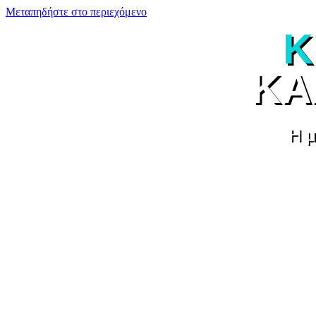
Μεταπηδήστε στο περιεχόμενο
Κ
ΚΑ
Η μ