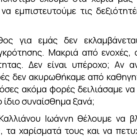
να εμπιστευτούμε τις δεξιότητέ
θος για εμάς δεν εκλαμβάνετ
γκρότησης. Μακριά από ενοχές, 
ητας. Δεν είναι υπέροχο; Αν α
ρές δεν ακυρωθήκαμε από καθηγη
πόσες ακόμα φορές δειλιάσαμε να 
 ίδιο συναίσθημα ξανά;
Καλλιάνου Ιωάννη θέλουμε να β
, τα χαρίσματά τους και να πετυ