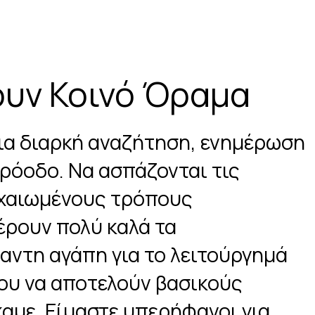
ουν Κοινό Όραμα
μια διαρκή αναζήτηση, ενημέρωση
ρόοδο. Να ασπάζονται τις
ρχαιωμένους τρόπους
ξέρουν πολύ καλά τα
αντη αγάπη για το λειτούργημά
που να αποτελούν βασικούς
αμε. Είμαστε υπερήφανοι για