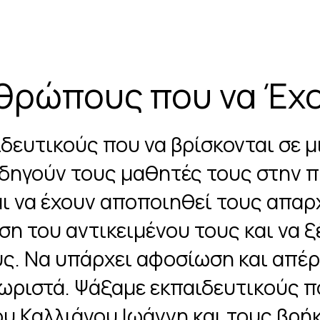
νθρώπους που να Έχ
ιδευτικούς που να βρίσκονται σε 
οδηγούν τους μαθητές τους στην π
ι να έχουν αποποιηθεί τους απα
ση του αντικειμένου τους και να 
ς. Να υπάρχει αφοσίωση και απέρ
χωριστά. Ψάξαμε εκπαιδευτικούς 
υ Καλλιάνου Ιωάννη και τους βρήκ