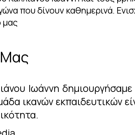
αγώνα που δίνουν καθημερινά. Ενι
ο μας
 Μας
λιάνου Ιωάννη δημιουργήσαμε 
μάδα ικανών εκπαιδευτικών εί
τικότητα.
edia