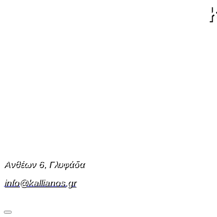
Ανθέων 6, Γλυφάδα
info@kallianos.gr