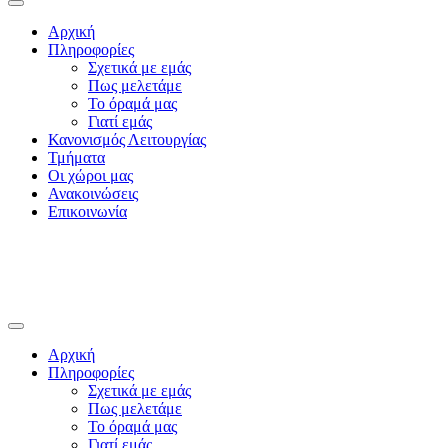
Αρχική
Πληροφορίες
Σχετικά με εμάς
Πως μελετάμε
Το όραμά μας
Γιατί εμάς
Κανονισμός Λειτουργίας
Τμήματα
Οι χώροι μας
Ανακοινώσεις
Επικοινωνία
Αρχική
Πληροφορίες
Σχετικά με εμάς
Πως μελετάμε
Το όραμά μας
Γιατί εμάς