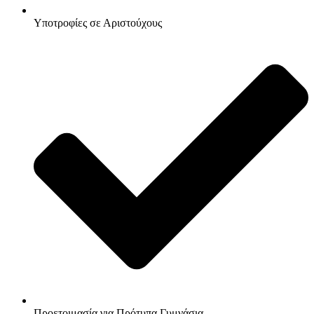
Υποτροφίες σε Αριστούχους
Προετοιμασία για Πρότυπα Γυμνάσια