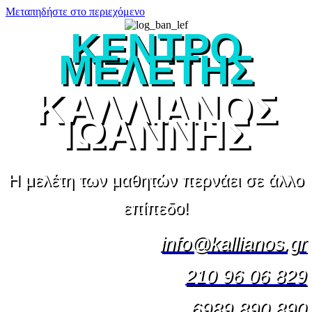
Μεταπηδήστε στο περιεχόμενο
ΚΕΝΤΡΟ
ΜΕΛΕΤΗΣ
ΚΑΛΛΙΑΝΟΣ
ΙΩΑΝΝΗΣ
Η μελέτη των μαθητών περνάει σε άλλο
επίπεδο!
info@kallianos.gr
210 96 06 829
6989.890.890