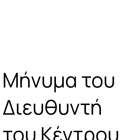
Μήνυμα του
Διευθυντή
του Κέντρου