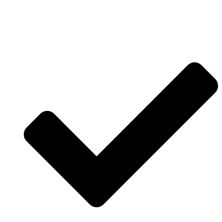
παροχές από εμάς