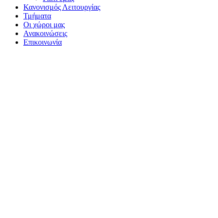
Κανονισμός Λειτουργίας
Τμήματα
Οι χώροι μας
Ανακοινώσεις
Επικοινωνία