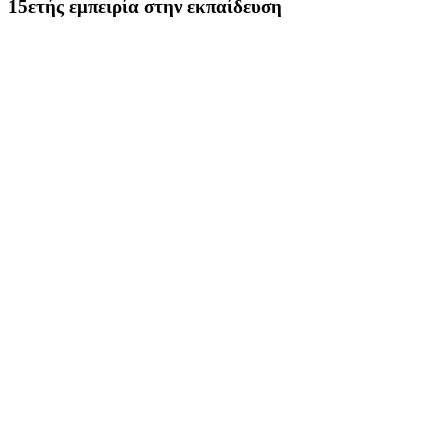
15ετής εμπειρία στην εκπαίδευση