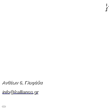
Ανθέων 6, Γλυφάδα
info@kallianos.gr