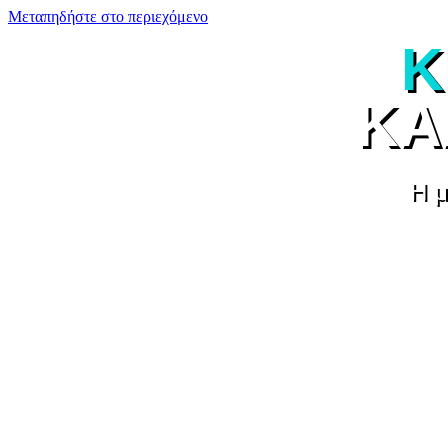
Μεταπηδήστε στο περιεχόμενο
Κ
ΚΑ
Η μ