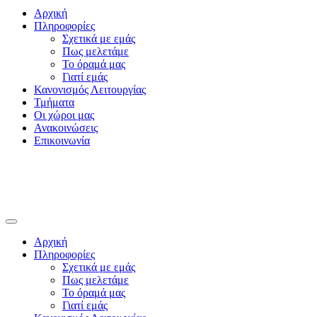
Αρχική
Πληροφορίες
Σχετικά με εμάς
Πως μελετάμε
Το όραμά μας
Γιατί εμάς
Κανονισμός Λειτουργίας
Τμήματα
Οι χώροι μας
Ανακοινώσεις
Επικοινωνία
Αρχική
Πληροφορίες
Σχετικά με εμάς
Πως μελετάμε
Το όραμά μας
Γιατί εμάς