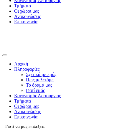
Κανονισμός Λειτουργίας
Τμήματα
Οι χώροι μας
Ανακοινώσεις
Επικοινωνία
Αρχική
Πληροφορίες
Σχετικά με εμάς
Πως μελετάμε
Το όραμά μας
Γιατί εμάς
Κανονισμός Λειτουργίας
Τμήματα
Οι χώροι μας
Ανακοινώσεις
Επικοινωνία
Γιατί να μας επιλέξετε